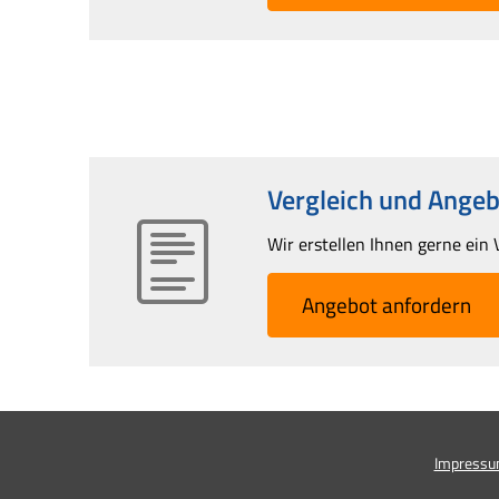
Vergleich und Angebo
Wir erstellen Ihnen gerne ein 
An­ge­bot an­for­dern
Impress