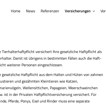
Home
News
Referenzen
Versicherungen
Vor
e Tierhalterhaftpflicht versichert Ihre gesetzliche Haft­pflicht als
erhalter. Damit ist übrigens in bestimmten Fällen auch die Haft­
licht weiterer Per­sonen eingeschlossen.
e gesetzliche Haft­pflicht aus dem Halten und Hüten von zahmen
ustieren und gezähmten Kleintieren wie Katzen,
narienvögeln, Wellensittichen, Papageien, Meerschweinchen
w. ist in der Privaten Haft­pflichtversicherung versichert. Für
nde, Pferde, Ponys, Esel und Rinder muss eine separate