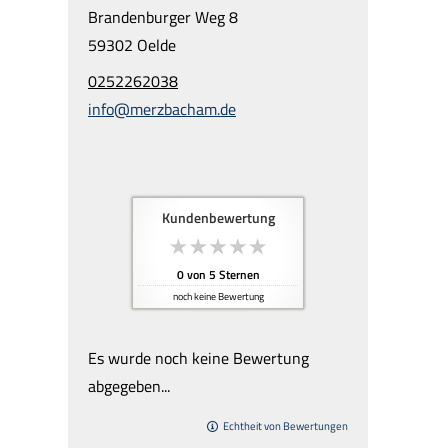
Brandenburger Weg 8
59302 Oelde
0252262038
info@merzbacham.de
Kundenbewertung
0
von
5
Sternen
noch keine Bewertung
Es wurde noch keine Bewertung
abgegeben...
Echtheit von Bewertungen