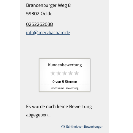
Brandenburger Weg 8
59302 Oelde
0252262038
info@merzbacham.de
Kundenbewertung
0
von
5
Sternen
noch keine Bewertung
Es wurde noch keine Bewertung
abgegeben...
Echtheit von Bewertungen