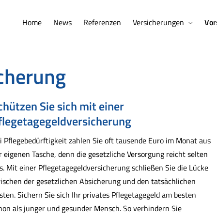
Home
News
Referenzen
Versicherungen
Vor
icherung
chützen Sie sich mit einer
flegetagegeldversicherung
i Pflegebedürftigkeit zahlen Sie oft tausende Euro im Monat aus
r eigenen Tasche, denn die gesetzliche Versorgung reicht selten
s. Mit einer Pflegetagegeldversicherung schließen Sie die Lücke
ischen der gesetzlichen Absicherung und den tatsächlichen
sten. Sichern Sie sich Ihr privates Pflegetagegeld am besten
hon als junger und gesunder Mensch. So verhindern Sie