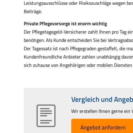
Leistungsausschlüsse oder Risikozuschläge wegen be
Beiträge.
Private Pflegevorsorge ist enorm wichtig
Der Pflegetagegeld-Versicherer zahlt Ihnen pro Tag ei
benötigen. Als Kunde entscheiden Sie bei Vertragsabsc
Der Tagessatz ist nach Pflegegraden gestaffelt, die ma
Kundenfreundliche Anbieter zahlen unabhängig davon, 
sich zuhause von Angehörigen oder mobilen Diensten 
Vergleich und Angeb
Wir erstellen Ihnen gerne ein 
An­ge­bot an­for­dern