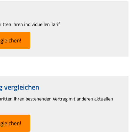
tten Ihren individuellen Tarif
­gleichen!
 ver­gleichen
hritten Ihren bestehenden Vertrag mit anderen aktuellen
­gleichen!