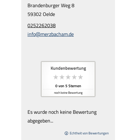
Brandenburger Weg 8
59302 Oelde
0252262038
info@merzbacham.de
Kundenbewertung
0
von
5
Sternen
noch keine Bewertung
Es wurde noch keine Bewertung
abgegeben...
Echtheit von Bewertungen