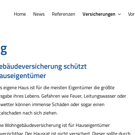
Home
News
Referenzen
Versicherungen
Vor
ng
e­bäude­ver­si­che­rung schützt
auseigentümer
s eigene Haus ist für die meisten Eigentümer die größte
sgabe ihres Lebens. Gefahren wie Feuer, Leitungswasser oder
wetter können immense Schäden oder sogar einen
talschaden nach sich ziehen.
ne Wohngebäudeversicherung ist für Hauseigentümer
verzichtbar. Der Hausrat ist nicht versichert. Dieser sollte durch