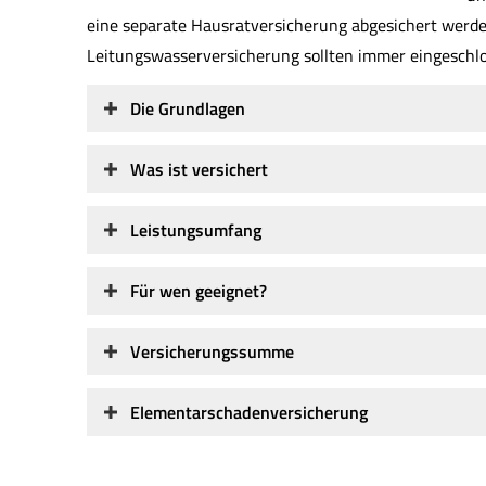
eine separate Haus­rat­ver­si­che­rung abgesichert wer
Leitungswasserversicherung sollten immer eingeschlo
Die Grundlagen
Was ist versichert
Leistungsumfang
Für wen geeignet?
Versicherungssumme
Elementarschadenversicherung