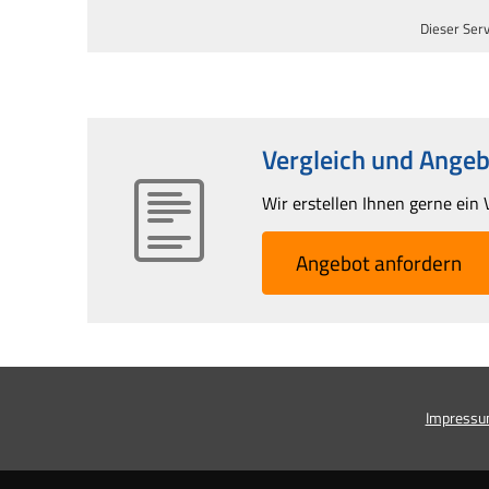
Dieser Serv
Vergleich und Angebo
Wir erstellen Ihnen gerne ein 
An­ge­bot an­for­dern
Impress