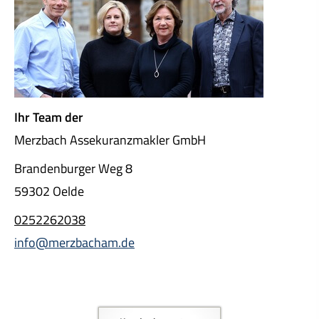
Ihr Team der
Merzbach Assekuranzmakler GmbH
Brandenburger Weg 8
59302 Oelde
0252262038
info@merzbacham.de