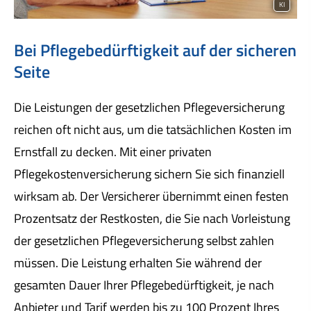
KI
Bei Pflegebedürftigkeit auf der sicheren
Seite
Die Leistungen der gesetzlichen Pflege­ver­si­che­rung
reichen oft nicht aus, um die tatsächlichen Kosten im
Ernstfall zu decken. Mit einer privaten
Pflegekostenversicherung sichern Sie sich finanziell
wirksam ab. Der Versicherer übernimmt einen festen
Prozentsatz der Restkosten, die Sie nach Vorleistung
der gesetzlichen Pflege­ver­si­che­rung selbst zahlen
müssen. Die Leistung erhalten Sie während der
gesamten Dauer Ihrer Pflegebedürftigkeit, je nach
Anbieter und Tarif werden bis zu 100 Prozent Ihres