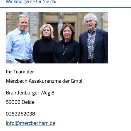
Wir sind gerne für Sie da:
Ihr Team der
Merzbach Assekuranzmakler GmbH
Brandenburger Weg 8
59302 Oelde
0252262038
info@merzbacham.de