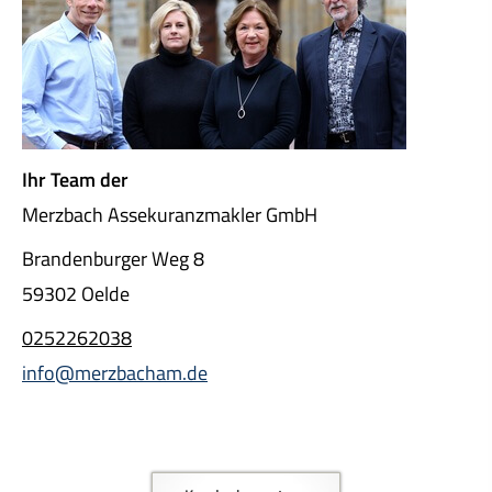
Ihr Team der
Merzbach Assekuranzmakler GmbH
Brandenburger Weg 8
59302 Oelde
0252262038
info@merzbacham.de