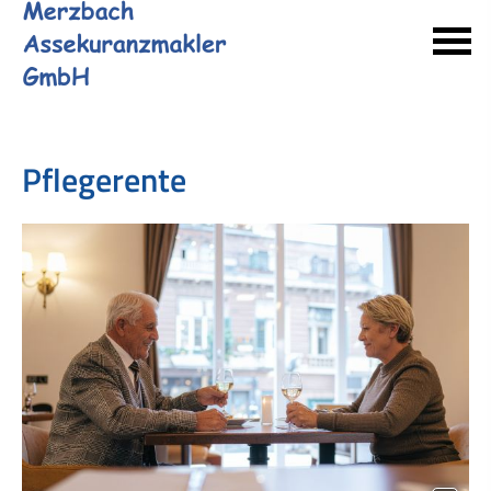
Pfle­ge­ren­te