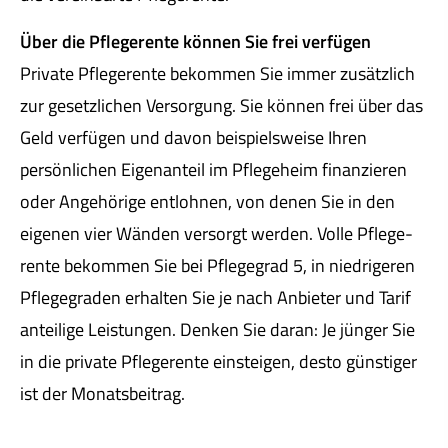
Über die Pfle­ge­ren­te können Sie frei verfügen
Private Pfle­ge­ren­te bekommen Sie immer zusätzlich
zur gesetzlichen Versorgung. Sie können frei über das
Geld verfügen und davon beispielsweise Ihren
persönlichen Eigenanteil im Pflegeheim finanzieren
oder Angehörige entlohnen, von denen Sie in den
eigenen vier Wänden versorgt werden. Volle Pfle­ge­
ren­te bekommen Sie bei Pflegegrad 5, in niedrigeren
Pflegegraden erhalten Sie je nach Anbieter und Tarif
anteilige Leistungen. Denken Sie daran: Je jünger Sie
in die private Pfle­ge­ren­te einsteigen, desto günstiger
ist der Monatsbeitrag.