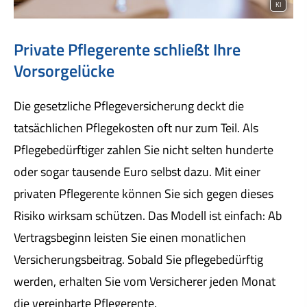
KI
Private Pfle­ge­ren­te schließt Ihre
Vorsorgelücke
Die gesetzliche Pflege­ver­si­che­rung deckt die
tatsächlichen Pflegekosten oft nur zum Teil. Als
Pflegebedürftiger zahlen Sie nicht selten hunderte
oder sogar tausende Euro selbst dazu. Mit einer
privaten Pfle­ge­ren­te können Sie sich gegen dieses
Risiko wirksam schützen. Das Modell ist einfach: Ab
Vertragsbeginn leisten Sie einen monatlichen
Versicherungsbeitrag. Sobald Sie pflegebedürftig
werden, erhalten Sie vom Versicherer jeden Monat
die vereinbarte Pfle­ge­ren­te.