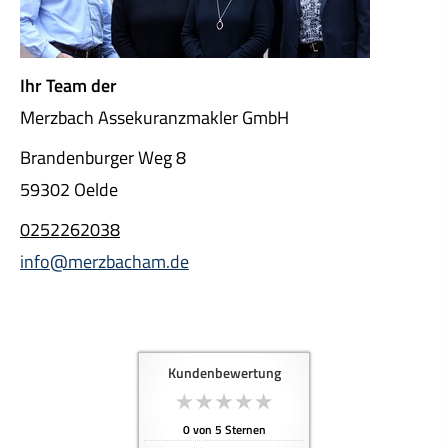
Ihr Team der
Merzbach Assekuranzmakler GmbH
Brandenburger Weg 8
59302 Oelde
0252262038
info@merzbacham.de
Kundenbewertung
0
von
5
Sternen