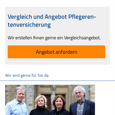
Vergleich und Angebot Pfle­ge­ren­
tenversicherung
Wir erstellen Ihnen gerne ein Vergleichsangebot.
An­ge­bot an­for­dern
Wir sind gerne für Sie da: