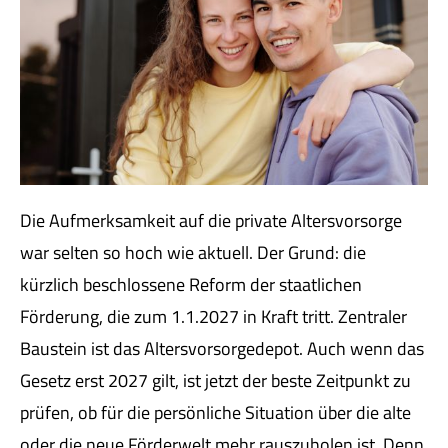
Die Aufmerksamkeit auf die private Alters­vorsorge
war selten so hoch wie aktuell. Der Grund: die
kürzlich beschlossene Reform der staatlichen
Förderung, die zum 1.1.2027 in Kraft tritt. Zentraler
Baustein ist das Alters­vorsorgedepot. Auch wenn das
Gesetz erst 2027 gilt, ist jetzt der beste Zeitpunkt zu
prüfen, ob für die persönliche Situation über die alte
oder die neue Förderwelt mehr rauszuholen ist. Denn