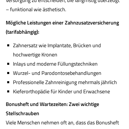
Versorgung zu entscheiden, die langfristig überzeugt
– funktional wie ästhetisch.
Mögliche Leistungen einer Zahn­zu­satz­ver­si­che­rung
(tarifabhängig):
Zahnersatz wie Implantate, Brücken und
hochwertige Kronen
Inlays und moderne Füllungstechniken
Wurzel- und Parodontosebehandlungen
Professionelle Zahnreinigung mehrmals jährlich
Kieferorthopädie für Kinder und Erwachsene
Bonusheft und Wartezeiten: Zwei wichtige
Stellschrauben
Viele Menschen nehmen oft an, dass das Bonusheft