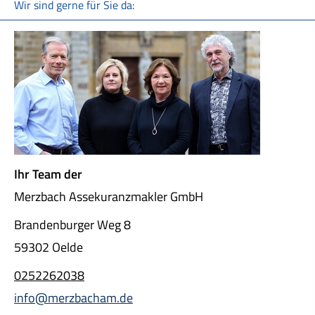
Wir sind gerne für Sie da:
Ihr Team der
Merzbach Assekuranzmakler GmbH
Brandenburger Weg 8
59302 Oelde
0252262038
info@merzbacham.de